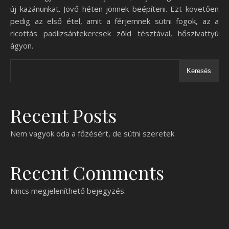
új kazánunkat. Jövő héten jönnek beépíteni. Ezt követően
pedig az első étel, amit a férjemnek sütni fogok, az a
ricottás padlizsántekercsek zöld tésztával, hőszivattyú
ágyon.
Keresés
Recent Posts
Nem vagyok oda a főzésért, de sütni szeretek
Recent Comments
Nincs megjeleníthető bejegyzés.