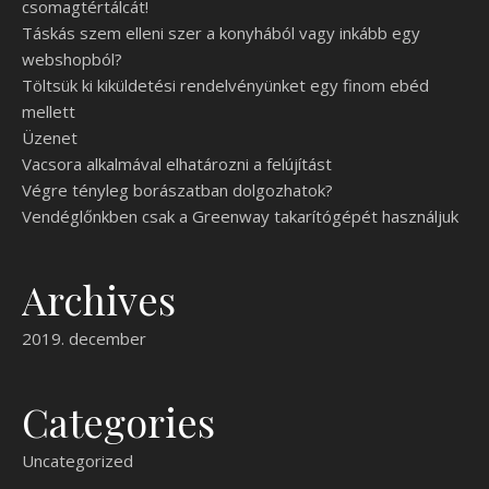
csomagtértálcát!
Táskás szem elleni szer a konyhából vagy inkább egy
webshopból?
Töltsük ki kiküldetési rendelvényünket egy finom ebéd
mellett
Üzenet
Vacsora alkalmával elhatározni a felújítást
Végre tényleg borászatban dolgozhatok?
Vendéglőnkben csak a Greenway takarítógépét használjuk
Archives
2019. december
Categories
Uncategorized