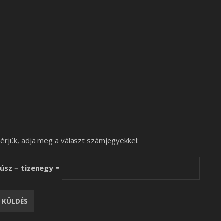
érjük, adja meg a választ számjegyekkel:
úsz − tizenegy =