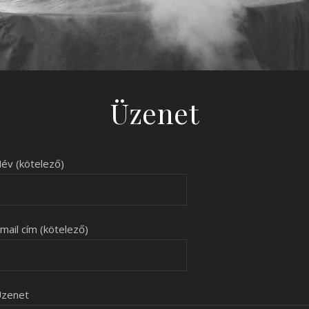
Üzenet
év (kötelező)
mail cím (kötelező)
zenet