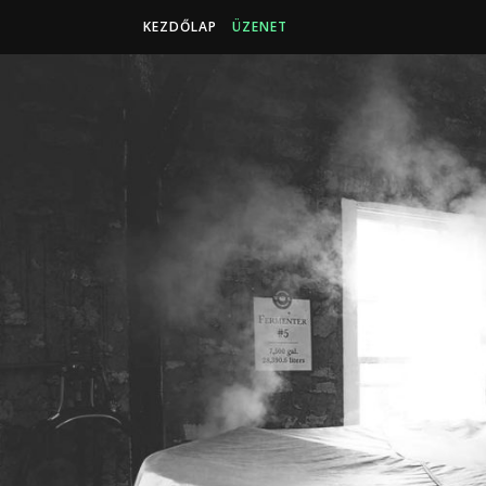
KEZDŐLAP
ÜZENET